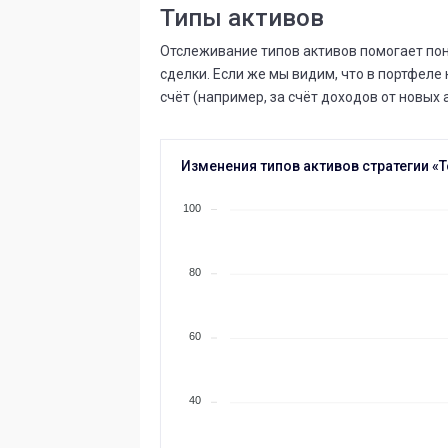
Типы активов
Отслеживание типов активов помогает пон
сделки. Если же мы видим, что в портфеле 
счёт (например, за счёт доходов от новых 
Изменения типов активов стратегии «Т
100
80
60
40