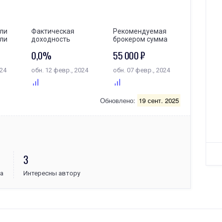
ли
Фактическая
Рекомендуемая
ли
доходность
брокером сумма
0,0%
55 000 ₽
024
обн. 12 февр., 2024
обн. 07 февр., 2024
Обновлено:
19 сент. 2025
3
а
Интересны автору