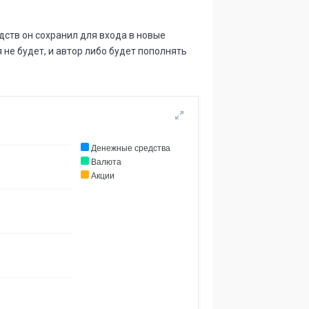
ств он сохранил для входа в новые
я не будет, и автор либо будет пополнять
Денежные средства
Валюта
Акции