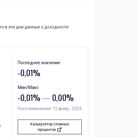
то в эти дни данные о доходности
Последнее значение
-0,01%
Мин/Макс
-0,01%
―
0,00%
Посл.изменения: 12 февр., 2024
Калькулятор сложных
.
процентов