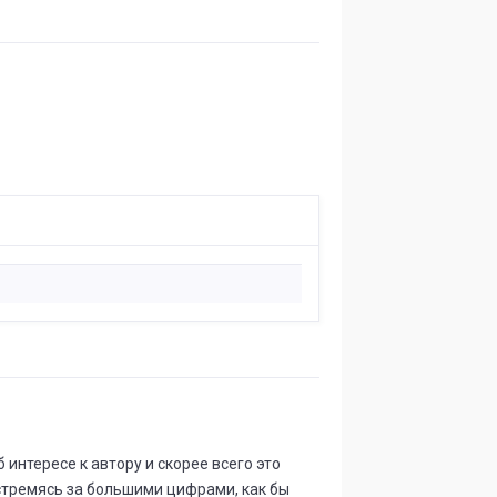
интересе к автору и скорее всего это
 стремясь за большими цифрами, как бы