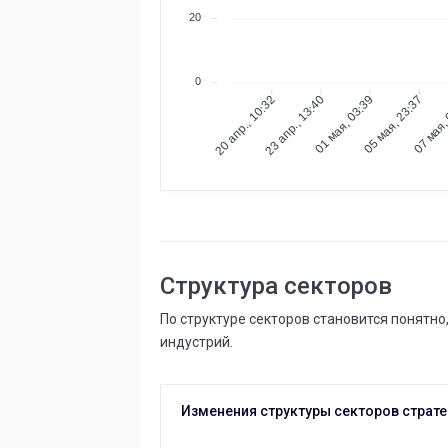
20
0
23 апр., 13:40
01 мая, 03:39
05 мая, 23:37
07 мая,
20 апр., 10:32
Структура секторов
По структуре секторов становится понятн
индустрий.
Изменения структуры секторов страте