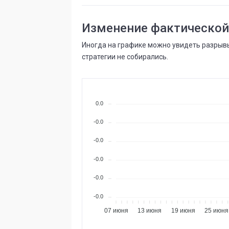
Изменение фактической
Иногда на графике можно увидеть разрывы
стратегии не собирались.
0.0
-0.0
-0.0
-0.0
-0.0
-0.0
07 июня
13 июня
19 июня
25 июня