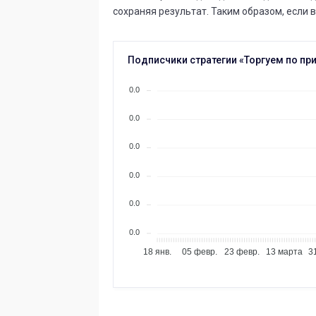
сохраняя результат. Таким образом, если в
Подписчики стратегии «Торгуем по пр
0.0
0.0
0.0
0.0
0.0
0.0
18 янв.
05 февр.
23 февр.
13 марта
3