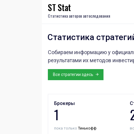
ST Stat
Статистика авторов автоследования
Статистика стратеги
Собираем информацию у официальн
результатами их методов инвести
Все стратегии здесь
Брокеры
С
1
пока только
Тинькофф
вс