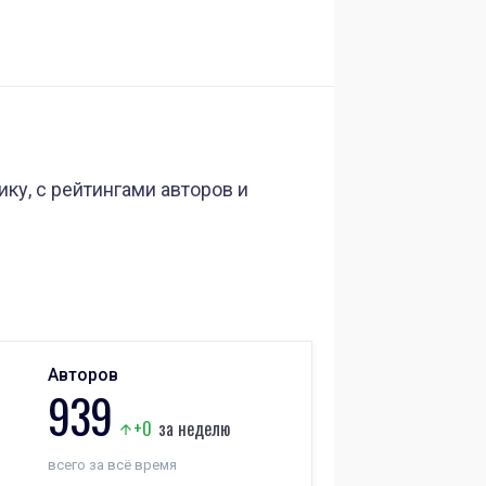
у, с рейтингами авторов и
Авторов
939
+0
за неделю
всего за всё время