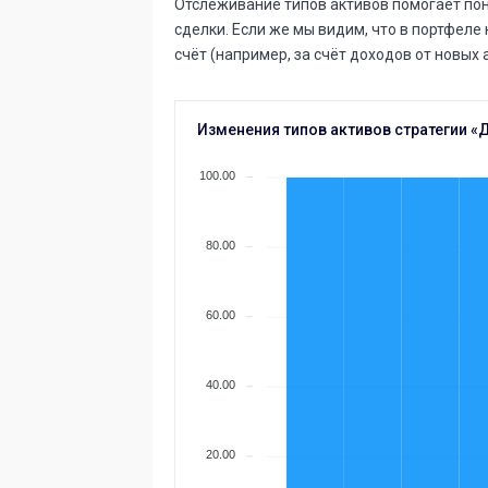
Отслеживание типов активов помогает пон
сделки. Если же мы видим, что в портфеле 
счёт (например, за счёт доходов от новых 
Изменения типов активов стратегии 
100.00
80.00
60.00
40.00
20.00