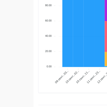
80.00
60.00
40.00
20.00
0.00
10 сент., 02...
10 сент., 11...
11 сент., 23...
12 сент., 
09 сент., 03...