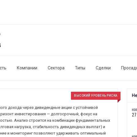
в
в
сть
Компании
Сектора
Типы
Сделки
Просад
Не
ВЫСОКИЙ УРОВЕНЬ РИСКА
ного дохода через дивидендные акции с устойчивой
НОЯ
27
оризонт инвестирования — долгосрочный, фокус на
ностью. Анализ строится на комбинации фундаментальных
олговая нагрузка, стабильность дивидендных выплат) и
ление и мониторинг позволяют удерживать оптимальный
НОЯ