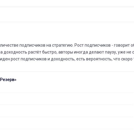
честве подписчиков на стратегию. Рост подписчиков - говорит об 
да доходность растёт быстро, авторы иногда делают паузу, уже не
иден рост подписчиков и доходность, есть вероятность, что скоро 
 Резерв»