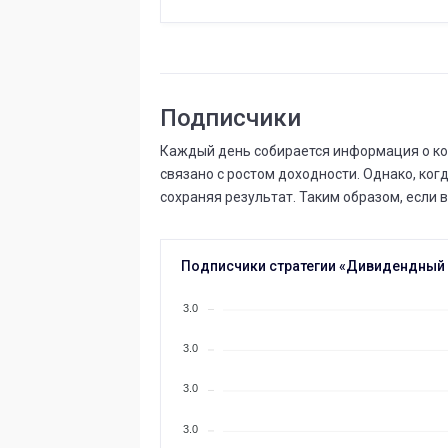
Подписчики
Каждый день собирается информация о коли
связано с ростом доходности. Однако, ког
сохраняя результат. Таким образом, если в
Подписчики стратегии «Дивидендный
3.0
3.0
3.0
3.0