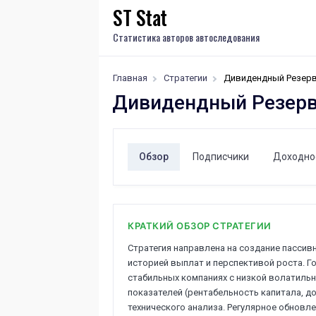
ST Stat
Статистика авторов автоследования
Главная
Стратегии
Дивидендный Резер
Дивидендный Резер
Обзор
Подписчики
Доходно
КРАТКИЙ ОБЗОР СТРАТЕГИИ
Стратегия направлена на создание пассив
историей выплат и перспективой роста. Г
стабильных компаниях с низкой волатиль
показателей (рентабельность капитала, д
технического анализа. Регулярное обнов