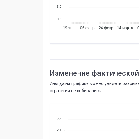
3.0
3.0
19 янв.
06 февр.
24 февр.
14 марта
Изменение фактической
Иногда на графике можно увидеть разрывы
стратегии не собирались.
22
20