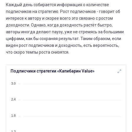
Каждый день собирается информация о количестве
подписчиков на стратегию. Рост подписчиков - говорит об
интересе к автору и скорее всего это связано с ростом
доходности. Однако, когда доходность растёт быстро,
авторы иногда делают паузу, уже не стремясь за большими
цифрами, как бы сохраняя результат. Таким образом, если
виден рост подписчиков и доходность, есть вероятность,
что скоро темпы роста снизятся.
Подписчики стратегии «Капибарин Value»
3.0
2.4
1.8
1.2