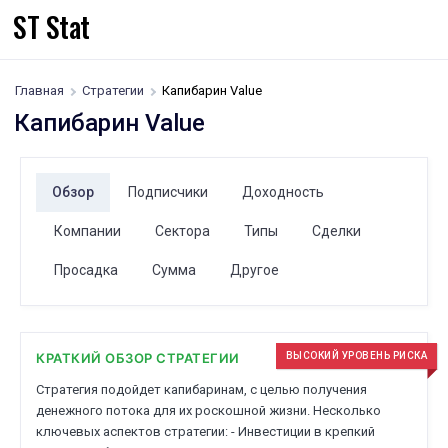
ST Stat
Главная
Стратегии
Капибарин Value
Капибарин Value
Обзор
Подписчики
Доходность
Компании
Сектора
Типы
Сделки
Просадка
Сумма
Другое
КРАТКИЙ ОБЗОР СТРАТЕГИИ
ВЫСОКИЙ УРОВЕНЬ РИСКА
Стратегия подойдет капибаринам, с целью получения
денежного потока для их роскошной жизни. Несколько
ключевых аспектов стратегии: - Инвестиции в крепкий