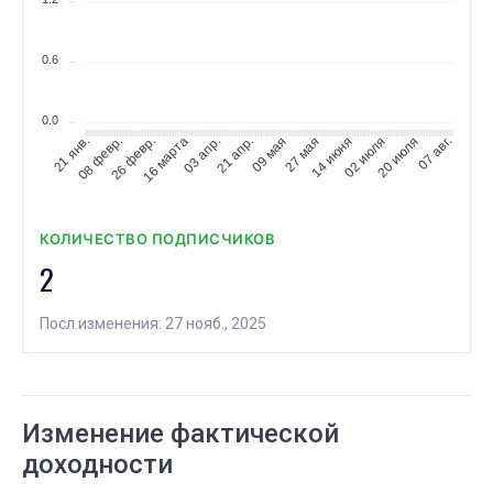
0.6
0.0
08 февр.
26 февр.
16 марта
03 апр.
21 апр.
09 мая
27 мая
14 июня
02 июля
20 июля
07 авг.
21 янв.
КОЛИЧЕСТВО ПОДПИСЧИКОВ
2
Посл.изменения: 27 нояб., 2025
Изменение фактической
доходности