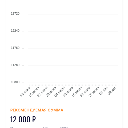
12720
12240
11760
11280
10800
16 июня
22 июня
28 июня
04 июля
10 июля
16 июля
22 июля
28 июля
03 авг.
09 авг.
10 июня
РЕКОМЕНДУЕМАЯ СУММА
12 000 ₽