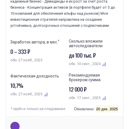
надежный бизнес - Дивиденды и их рост за счет роста
бизнеса - Концентрация активов (в портфеле будет от 3 до
10 компаний для обеспечения альфы над рынком) Моя
инвестиционная стратегия направлена на создание
устойчивых, долгосрочных отношений с подписчиками.
Сколько вложили
*
Заработок автора, в мес.
автоследователи
0 – 333 ₽
до 100 тыс. ₽
обн. 27 нояб., 2025
обн. 10 сент., 2024
Рекомендуемая
Фактическая доходность
брокером сумма
10,7%
12 000 ₽
обн. 27 нояб., 2025
обн. 17 сент., 2025
Обновлено:
20 дек. 2025
* грубо и только за следование