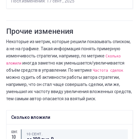
Посл.изменения: 17 сент., 2025
Прочие изменения
Некоторые из метрик, которые решили показывать списком,
а не на графике. Такая информация понять примерную
изменчивость стратегии, например, по метрике
Сколько
иногда заметно как уменьшается/увеличивается
вложили
объём средств в управлении. По метрике
Частота сделок
можно судить об активности работы автора стратегии,
например, что он стал чаще совершать сделки, или же,
уменьшил их частоту ввиду увеличения вложенных средств,
тем самым автор опасается за взятый риск.
Сколько вложили
СЕНТ.
10 СЕНТ.
10