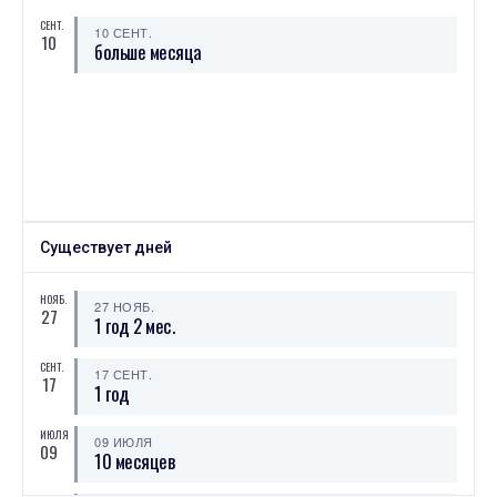
СЕНТ.
10 СЕНТ.
10
больше месяца
Существует дней
НОЯБ.
27 НОЯБ.
27
1 год 2 мес.
СЕНТ.
17 СЕНТ.
17
1 год
ИЮЛЯ
09 ИЮЛЯ
09
10 месяцев