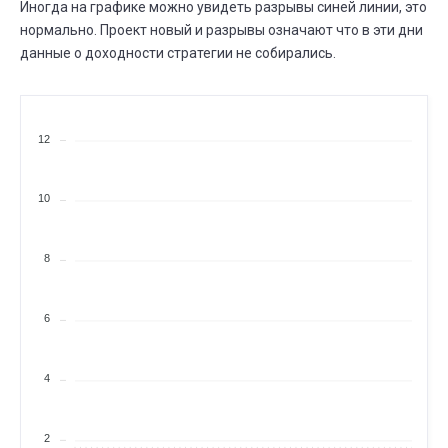
Иногда на графике можно увидеть разрывы синей линии, это
нормально. Проект новый и разрывы означают что в эти дни
данные о доходности стратегии не собирались.
12
10
8
6
4
2