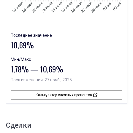
16 июня
22 июня
28 июня
04 июля
10 июля
16 июля
22 июля
28 июля
03 авг.
09 авг.
10 июня
Последнее значение
10,69%
Мин/Макс
1,78%
―
10,69%
Посл.изменения: 27 нояб., 2025
Калькулятор сложных процентов
Сделки