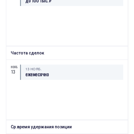
до 100 тыс. ₽
Частота сделок
НОЯБ.
13 НОЯБ.
13
ежемесячно
Ср.время удержания позиции