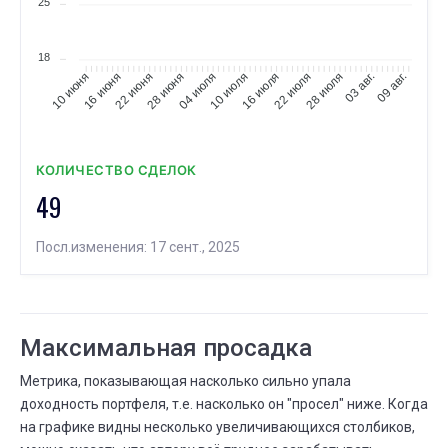
25
18
16 июня
22 июня
28 июня
04 июля
10 июля
16 июля
22 июля
28 июля
03 авг.
09 авг.
10 июня
КОЛИЧЕСТВО СДЕЛОК
49
Посл.изменения: 17 сент., 2025
Максимальная просадка
Метрика, показывающая насколько сильно упала
доходность портфеля, т.е. насколько он "просел" ниже. Когда
на графике видны несколько увеличивающихся столбиков,