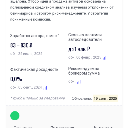
эшелона. Отбор идей и продажа активов основана на
полноценном кредитном анализе, изучении отклонений от
бенч-марков и строгом риск-менеджменте. У стратегии
пониженные комиссии.
Сколько вложили
*
Заработок автора, в мес.
автоследователи
83 – 830 ₽
до 1 млн. ₽
обн. 25 июля, 2025
обн. 06 февр., 2025
Рекомендуемая
Фактическая доходность
брокером сумма
0,0%
обн.
обн. 05 сент., 2024
Обновлено:
19 сент. 2025
* грубо и только за следование
Сделок за
Подписчиков
Интересны