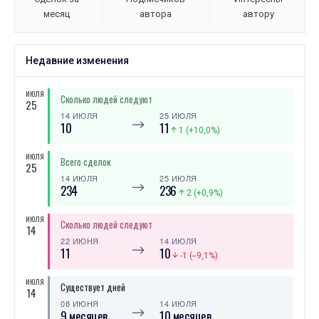
месяц
автора
автору
Недавние изменения
ИЮЛЯ
Сколько людей следуют
25
14 ИЮЛЯ
25 ИЮЛЯ
⟶
10
11
1 (+10,0%)
ИЮЛЯ
Всего сделок
25
14 ИЮЛЯ
25 ИЮЛЯ
⟶
234
236
2 (+0,9%)
ИЮЛЯ
Сколько людей следуют
14
22 ИЮНЯ
14 ИЮЛЯ
⟶
11
10
-1 (--9,1%)
ИЮЛЯ
Существует дней
14
08 ИЮНЯ
14 ИЮЛЯ
⟶
9 месяцев
10 месяцев