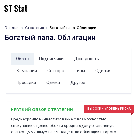
ST Stat
Главная
Стратегии
Богатый папа. Облигации
Богатый папа. Облигации
Обзор
Подписчики
Доходность
Компании
Сектора
Типы
Сделки
Просадка
Сумма
Другое
КРАТКИЙ ОБЗОР СТРАТЕГИИ
ВЫСОКИЙ УРОВЕНЬ РИСКА
Среднесрочное инвестирование с возможностью
спекуляций с целью обойти среднегодовую ключевую
ставку ЦБ минимум на 3%. Акцент на облигации второго