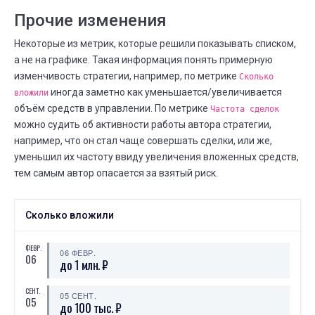
Прочие изменения
Некоторые из метрик, которые решили показывать списком,
а не на графике. Такая информация понять примерную
изменчивость стратегии, например, по метрике
Сколько
иногда заметно как уменьшается/увеличивается
вложили
объём средств в управлении. По метрике
Частота сделок
можно судить об активности работы автора стратегии,
например, что он стал чаще совершать сделки, или же,
уменьшил их частоту ввиду увеличения вложенных средств,
тем самым автор опасается за взятый риск.
Сколько вложили
ФЕВР.
06 ФЕВР.
06
до 1 млн. ₽
СЕНТ.
05 СЕНТ.
05
до 100 тыс. ₽