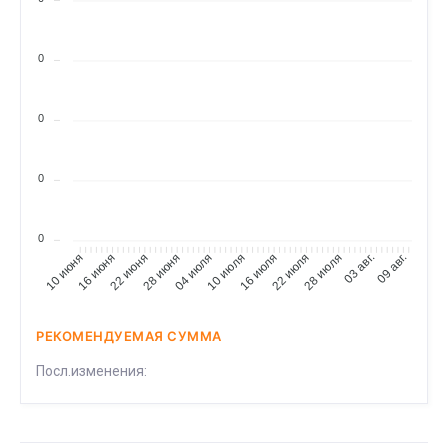
0
0
0
0
16 июня
22 июня
28 июня
04 июля
10 июля
16 июля
22 июля
28 июля
03 авг.
09 авг.
10 июня
РЕКОМЕНДУЕМАЯ СУММА
Посл.изменения: