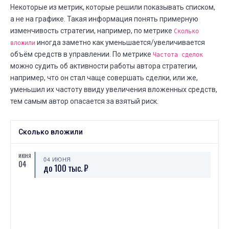
Некоторые из метрик, которые решили показывать списком,
а не на графике. Такая информация понять примерную
изменчивость стратегии, например, по метрике
Сколько
иногда заметно как уменьшается/увеличивается
вложили
объём средств в управлении. По метрике
Частота сделок
можно судить об активности работы автора стратегии,
например, что он стал чаще совершать сделки, или же,
уменьшил их частоту ввиду увеличения вложенных средств,
тем самым автор опасается за взятый риск.
Сколько вложили
ИЮНЯ
04 ИЮНЯ
04
до 100 тыс. ₽