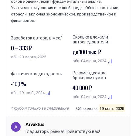
основе оценки лежит фундаментальный анализ.
Учитываются условия внешней среды. Общее состояние
отрасли, включая экономическое, производственное и
финансовое.
Сколько вложили
*
Заработок автора, в мес.
автоследователи
0 – 333 ₽
до 100 тыс. ₽
обн. 20 марта, 2025
обн. 04 июня, 2024
Рекомендуемая
Фактическая доходность
брокером сумма
-10,1%
40 000 ₽
обн. 19 нояб., 2024
обн. 04 июня, 2024
Обновлено:
19 сент. 2025
* грубо и только за следование
Arvaktus
A
Гладиаторы рынка! Приветствую вас!