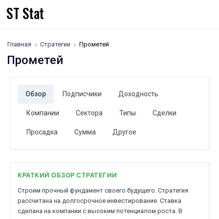
ST Stat
Главная
Стратегии
Прометей
Прометей
Обзор
Подписчики
Доходность
Компании
Сектора
Типы
Сделки
Просадка
Сумма
Другое
КРАТКИЙ ОБЗОР СТРАТЕГИИ
Строим прочный фундамент своего будущего. Стратегия
рассчитана на долгосрочное инвестирование. Ставка
сделана на компании с высоким потенциалом роста. В