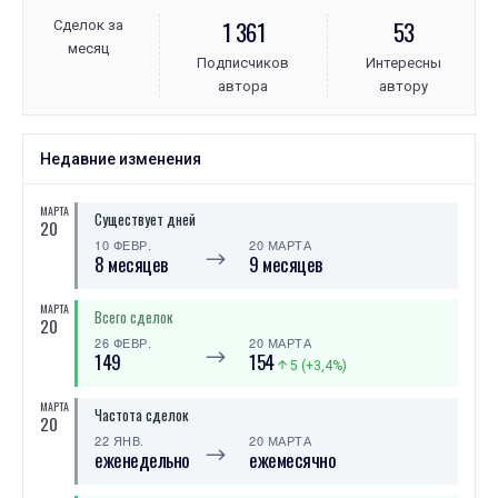
1 361
53
Сделок за
месяц
Подписчиков
Интересны
автора
автору
Недавние изменения
МАРТА
Существует дней
20
10 ФЕВР.
20 МАРТА
⟶
8 месяцев
9 месяцев
МАРТА
Всего сделок
20
26 ФЕВР.
20 МАРТА
⟶
149
154
5 (+3,4%)
МАРТА
Частота сделок
20
22 ЯНВ.
20 МАРТА
⟶
еженедельно
ежемесячно