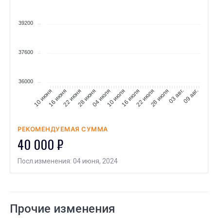
39200
37600
36000
16 июня
22 июня
28 июня
04 июля
10 июля
16 июля
22 июля
28 июля
03 авг.
09 авг.
10 июня
РЕКОМЕНДУЕМАЯ СУММА
40 000 ₽
Посл.изменения: 04 июня, 2024
Прочие изменения