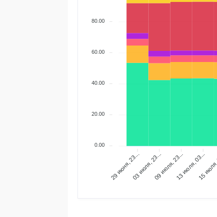
80.00
60.00
40.00
20.00
0.00
03 июля, 23...
09 июля, 23...
13 июля, 03...
15 июля, 
29 июня, 23...