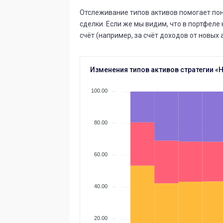
Отслеживание типов активов помогает пон
сделки. Если же мы видим, что в портфеле 
счёт (например, за счёт доходов от новых 
Изменения типов активов стратегии «
100.00
80.00
60.00
40.00
20.00