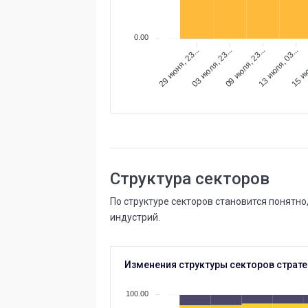
0.00
03 июля, 23...
09 июля, 23...
13 июля, 03...
15 ию
29 июня, 23...
Структура секторов
По структуре секторов становится понятн
индустрий.
Изменения структуры секторов страте
100.00